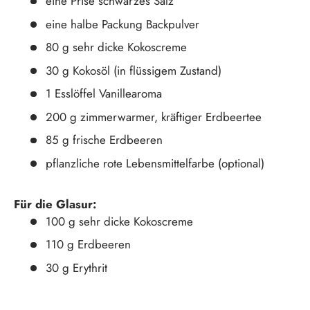
eine Prise schwarzes Salz
eine halbe Packung Backpulver
80 g sehr dicke Kokoscreme
30 g Kokosöl (in flüssigem Zustand)
1 Esslöffel Vanillearoma
200 g zimmerwarmer, kräftiger Erdbeertee
85 g frische Erdbeeren
pflanzliche rote Lebensmittelfarbe (optional)
Für die Glasur:
100 g sehr dicke Kokoscreme
110 g Erdbeeren
30 g Erythrit