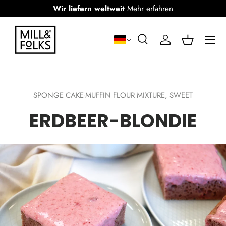
Wir liefern weltweit
Mehr erfahren
Zum Inhalt springen
Menü
Suchen
Anmeldung
Korb
Suchen
Suchen
SPONGE CAKE-MUFFIN FLOUR MIXTURE,
SWEET
ERDBEER-BLONDIE