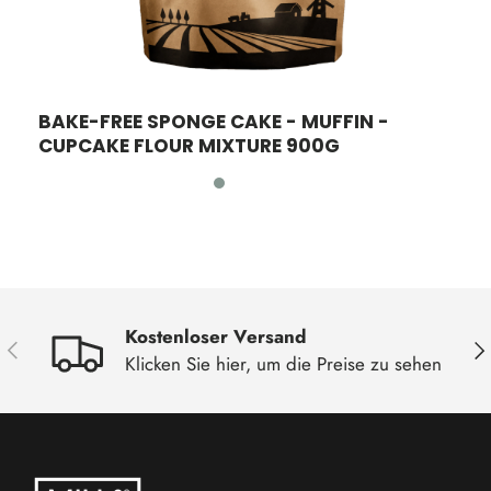
BAKE-FREE SPONGE CAKE - MUFFIN -
U
CUPCAKE FLOUR MIXTURE 900G
Kostenloser Versand
Vorherige
Näc
Klicken Sie hier, um die Preise zu sehen