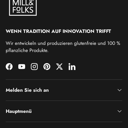
WENN TRADITION AUF INNOVATION TRIFFT
Wir entwickeln und produzieren glutenfreie und 100 %
pflanzliche Produkte.
Facebook
YouTube
Instagram
Pinterest
Twitter
LinkedIn
Melden Sie sich an
Hauptmenü